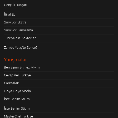
Gençlik Rüzgarı
İtiraf Et
Survivor Ekstra
Survivor Panorama
Türkiye'nin Doktorları
Zahide Yetiş'le Sence?
Yarışmalar
Ben Eşimi Bilmez Miyim
Cevap Ver Türkiye
Çarkıfelek
Doya Doya Moda
İşte Benim Stilim
İşte Benim Stilim
MasterChef Türkiye