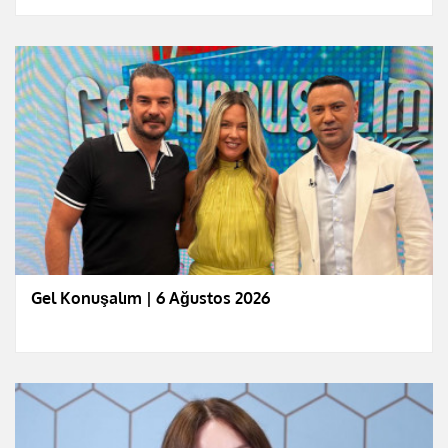
Gel Konuşalım | 6 Ağustos 2026