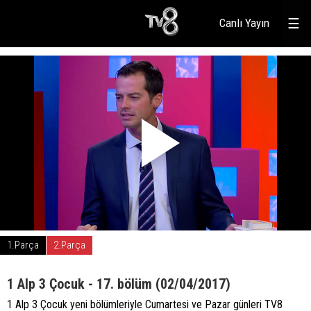
Canlı Yayın
☰
1.Parça
2.Parça
1 Alp 3 Çocuk - 17. bölüm (02/04/2017)
1 Alp 3 Çocuk yeni bölümleriyle Cumartesi ve Pazar günleri TV8