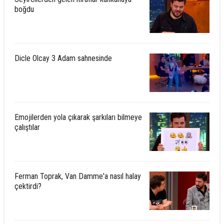
boğdu
Dicle Olcay 3 Adam sahnesinde
Emojilerden yola çıkarak şarkıları bilmeye
çalıştılar
Ferman Toprak, Van Damme'a nasıl halay
çektirdi?