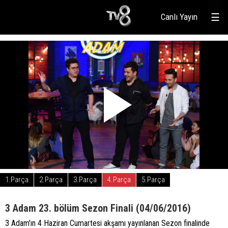
Canlı Yayın
☰
1.Parça
2.Parça
3.Parça
4.Parça
5.Parça
3 Adam 23. bölüm Sezon Finali (04/06/2016)
3 Adam'ın 4 Haziran Cumartesi akşamı yayınlanan Sezon finalinde