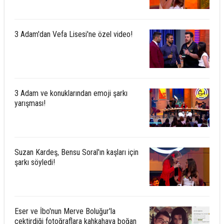
3 Adam'dan Vefa Lisesi'ne özel video!
3 Adam ve konuklarından emoji şarkı
yarışması!
Suzan Kardeş, Bensu Soral'ın kaşları için
şarkı söyledi!
Eser ve İbo'nun Merve Boluğur'la
çektirdiği fotoğraflara kahkahaya boğan