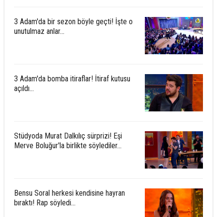
3 Adam'da bir sezon böyle geçti! İşte o
unutulmaz anlar...
3 Adam'da bomba itiraflar! İtiraf kutusu
açıldı...
Stüdyoda Murat Dalkılıç sürprizi! Eşi
Merve Boluğur'la birlikte söylediler...
Bensu Soral herkesi kendisine hayran
bıraktı! Rap söyledi...