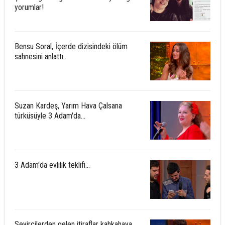
yorumlar!
Bensu Soral, İçerde dizisindeki ölüm
sahnesini anlattı...
Suzan Kardeş, Yarım Hava Çalsana
türküsüyle 3 Adam'da...
3 Adam'da evlilik teklifi...
Seyircilerden gelen itiraflar kahkahaya