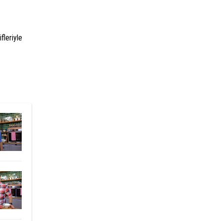
fleriyle