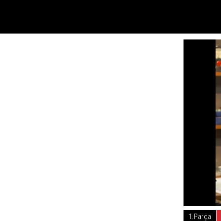
1.Parça