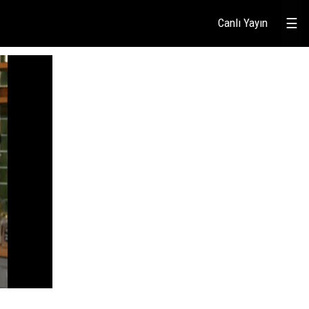
Canlı Yayın
☰