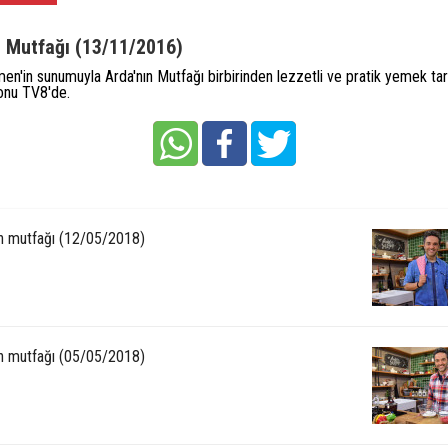
n Mutfağı (13/11/2016)
en'in sunumuyla Arda'nın Mutfağı birbirinden lezzetli ve pratik yemek tari
onu TV8'de.
ın mutfağı (12/05/2018)
ın mutfağı (05/05/2018)