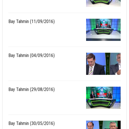
Bay Tahmin (11/09/2016)
Bay Tahmin (04/09/2016)
Bay Tahmin (29/08/2016)
Bay Tahmin (30/05/2016)