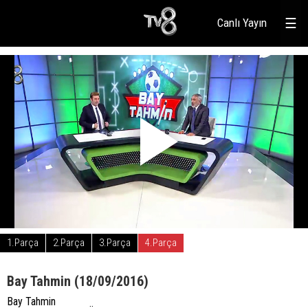
Canlı Yayın
☰
1.Parça
2.Parça
3.Parça
4.Parça
Bay Tahmin (18/09/2016)
Bay Tahmin