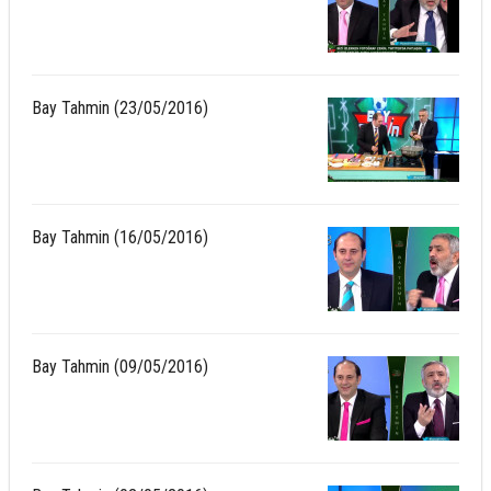
Bay Tahmin (23/05/2016)
Bay Tahmin (16/05/2016)
Bay Tahmin (09/05/2016)