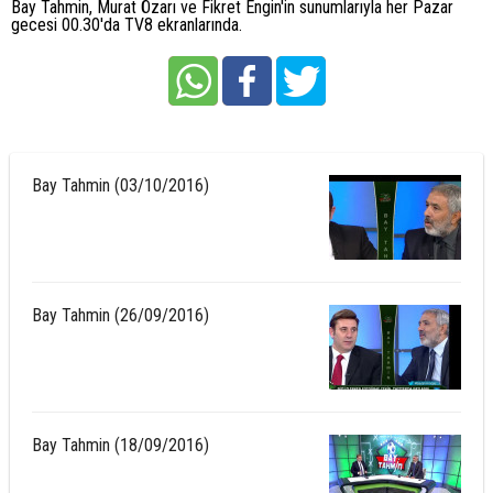
Bay Tahmin, Murat Özarı ve Fikret Engin'in sunumlarıyla her Pazar
gecesi 00.30'da TV8 ekranlarında.
Bay Tahmin (03/10/2016)
Bay Tahmin (26/09/2016)
Bay Tahmin (18/09/2016)