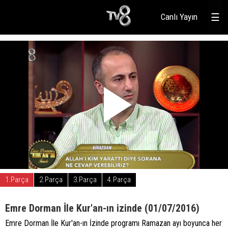
Canlı Yayın
☰
1.Parça
2.Parça
3.Parça
4.Parça
Emre Dorman İle Kur'an-ın izinde (01/07/2016)
Emre Dorman İle Kur'an-ın İzinde programı Ramazan ayı boyunca her