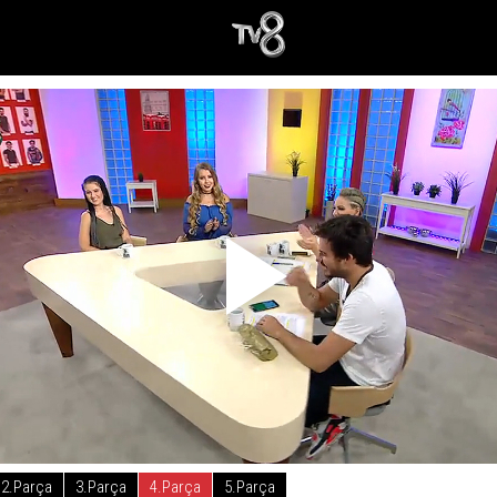
2.Parça
3.Parça
4.Parça
5.Parça