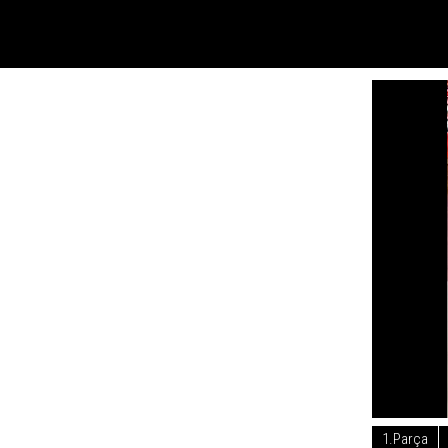
1.Parça