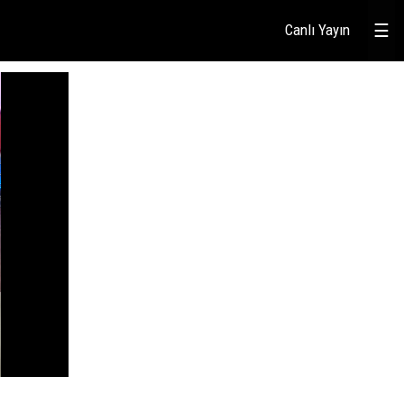
Canlı Yayın
☰