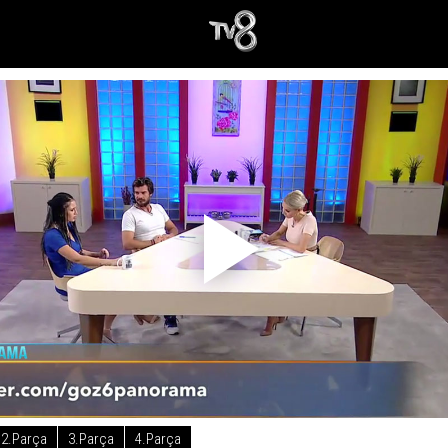
2.Parça
3.Parça
4.Parça