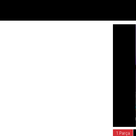
1.Parça