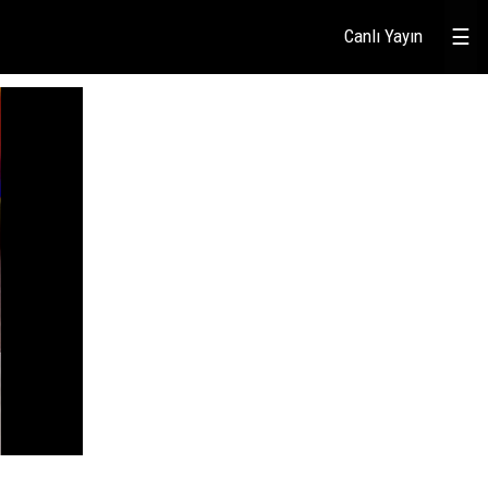
Canlı Yayın
☰