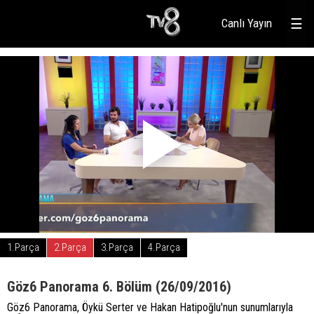
Canlı Yayın
☰
1.Parça
2.Parça
3.Parça
4.Parça
Göz6 Panorama 6. Bölüm (26/09/2016)
Göz6 Panorama, Öykü Serter ve Hakan Hatipoğlu'nun sunumlarıyla