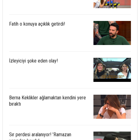
Fatih o konuya açıklık getirdi!
İzleyiciyi şoke eden olay!
Berna Keklikler ağlamaktan kendini yere
bıraktı
Sır perdesi aralanıyor! 'Ramazan