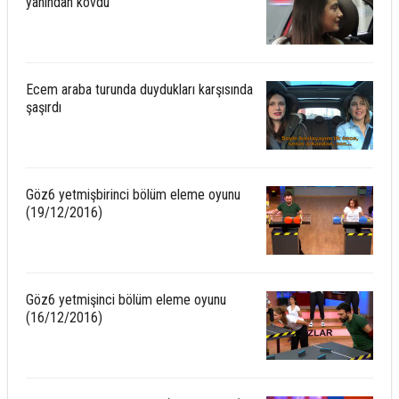
yanından kovdu'
Ecem araba turunda duydukları karşısında
şaşırdı
Göz6 yetmişbirinci bölüm eleme oyunu
(19/12/2016)
Göz6 yetmişinci bölüm eleme oyunu
(16/12/2016)