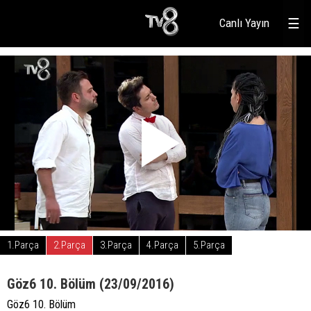
Canlı Yayın
☰
1.Parça
2.Parça
3.Parça
4.Parça
5.Parça
Göz6 10. Bölüm (23/09/2016)
Göz6 10. Bölüm