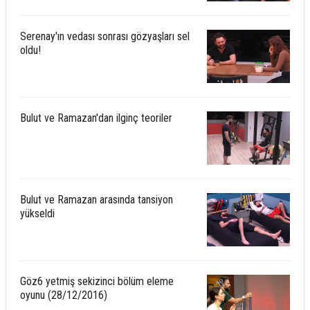
Serenay'ın vedası sonrası gözyaşları sel
oldu!
Bulut ve Ramazan'dan ilginç teoriler
Bulut ve Ramazan arasında tansiyon
yükseldi
Göz6 yetmiş sekizinci bölüm eleme
oyunu (28/12/2016)