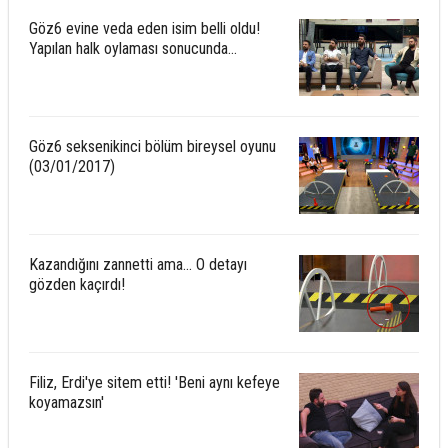
Göz6 evine veda eden isim belli oldu!
Yapılan halk oylaması sonucunda...
Göz6 seksenikinci bölüm bireysel oyunu
(03/01/2017)
Kazandığını zannetti ama... O detayı
gözden kaçırdı!
Filiz, Erdi'ye sitem etti! 'Beni aynı kefeye
koyamazsın'