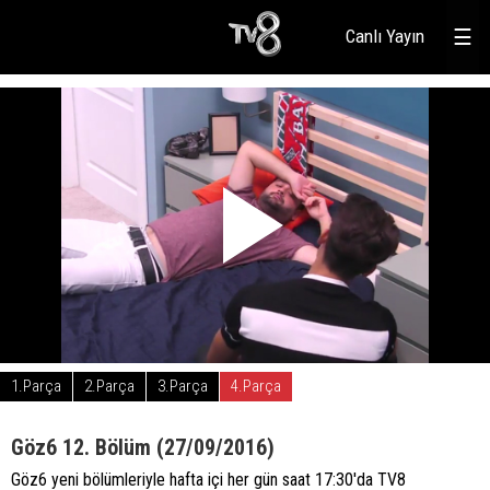
Canlı Yayın
☰
1.Parça
2.Parça
3.Parça
4.Parça
Göz6 12. Bölüm (27/09/2016)
Göz6 yeni bölümleriyle hafta içi her gün saat 17:30'da TV8