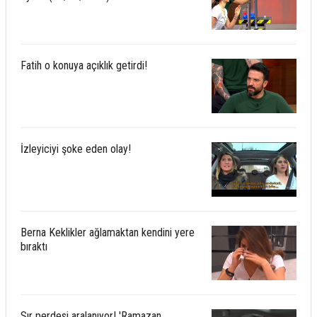
Fatih o konuya açıklık getirdi!
İzleyiciyi şoke eden olay!
Berna Keklikler ağlamaktan kendini yere
bıraktı
Sır perdesi aralanıyor! 'Ramazan