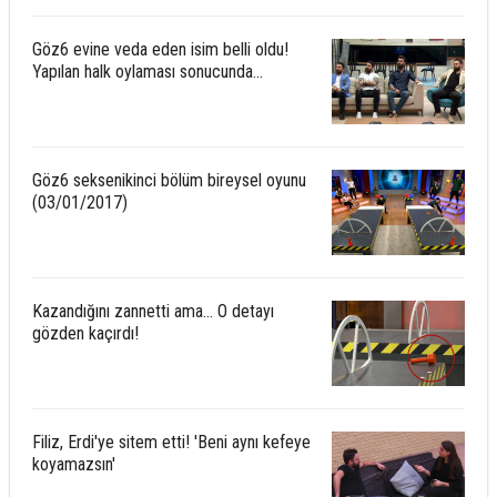
Göz6 evine veda eden isim belli oldu!
Yapılan halk oylaması sonucunda...
Göz6 seksenikinci bölüm bireysel oyunu
(03/01/2017)
Kazandığını zannetti ama... O detayı
gözden kaçırdı!
Filiz, Erdi'ye sitem etti! 'Beni aynı kefeye
koyamazsın'