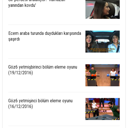
yanından kovdu'
Ecem araba turunda duydukları karşısında
şaşırdı
Göz6 yetmişbirinci bölüm eleme oyunu
(19/12/2016)
Göz6 yetmişinci bölüm eleme oyunu
(16/12/2016)