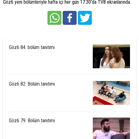
Göz6 yeni bölümleriyle hafta içi her gün 17:30'da TV8 ekranlarında.
Göz6 84. bölüm tanıtımı
Göz6 82. Bölüm tanıtımı
Göz6 79. Bölüm tanıtımı