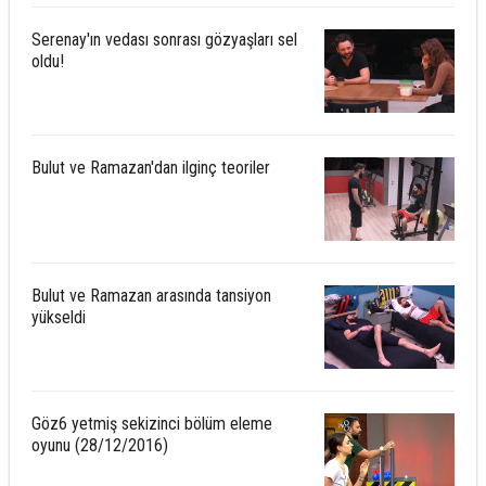
Serenay'ın vedası sonrası gözyaşları sel
oldu!
Bulut ve Ramazan'dan ilginç teoriler
Bulut ve Ramazan arasında tansiyon
yükseldi
Göz6 yetmiş sekizinci bölüm eleme
oyunu (28/12/2016)