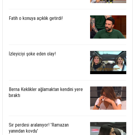
Fatih o konuya açıklık getirdi!
İzleyiciyi şoke eden olay!
Berna Keklikler ağlamaktan kendini yere
bıraktı
Sır perdesi aralanıyor! 'Ramazan
yanından kovdu'