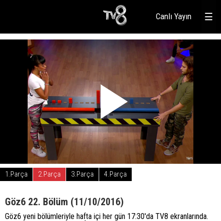
Canlı Yayın
☰
1.Parça
2.Parça
3.Parça
4.Parça
Göz6 22. Bölüm (11/10/2016)
Göz6 yeni bölümleriyle hafta içi her gün 17:30'da TV8 ekranlarında.