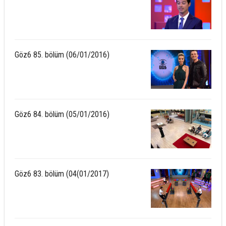
Göz6 85. bölüm (06/01/2016)
Göz6 84. bölüm (05/01/2016)
Göz6 83. bölüm (04(01/2017)