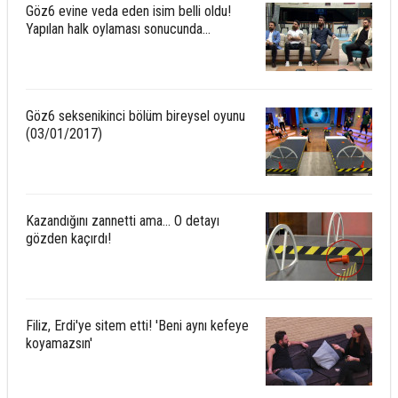
Göz6 evine veda eden isim belli oldu!
Yapılan halk oylaması sonucunda...
Göz6 seksenikinci bölüm bireysel oyunu
(03/01/2017)
Kazandığını zannetti ama... O detayı
gözden kaçırdı!
Filiz, Erdi'ye sitem etti! 'Beni aynı kefeye
koyamazsın'