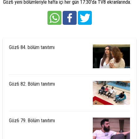
Göz6 yeni bölümleriyle hafta içi her gün 17:30'da TV8 ekranlarında.
Göz6 84. bölüm tanıtımı
Göz6 82. Bölüm tanıtımı
Göz6 79. Bölüm tanıtımı