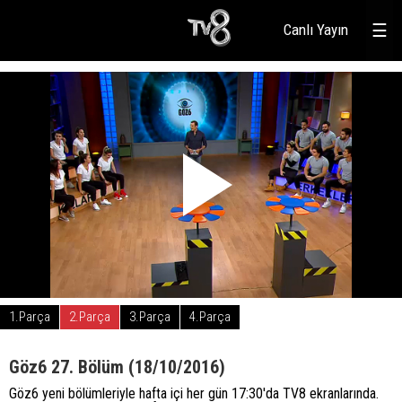
Canlı Yayın
☰
1.Parça
2.Parça
3.Parça
4.Parça
Göz6 27. Bölüm (18/10/2016)
Göz6 yeni bölümleriyle hafta içi her gün 17:30'da TV8 ekranlarında.