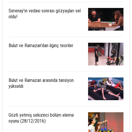
Serenay'ın vedası sonrası gözyaşları sel
oldu!
Bulut ve Ramazan'dan ilginç teoriler
Bulut ve Ramazan arasında tansiyon
yükseldi
Göz6 yetmiş sekizinci bölüm eleme
oyunu (28/12/2016)