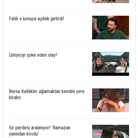
Fatih o konuya açıklık getirdi!
İzleyiciyi şoke eden olay!
Berna Keklikler ağlamaktan kendini yere
bıraktı
Sır perdesi aralanıyor! 'Ramazan
yanından kovdu'