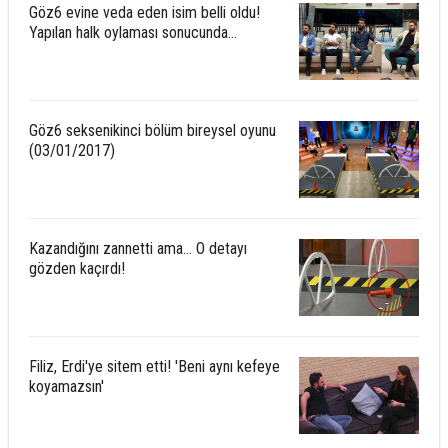
Göz6 evine veda eden isim belli oldu!
Yapılan halk oylaması sonucunda...
Göz6 seksenikinci bölüm bireysel oyunu
(03/01/2017)
Kazandığını zannetti ama... O detayı
gözden kaçırdı!
Filiz, Erdi'ye sitem etti! 'Beni aynı kefeye
koyamazsın'