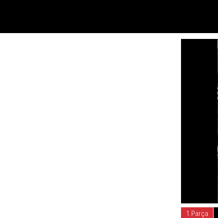
1.Parça