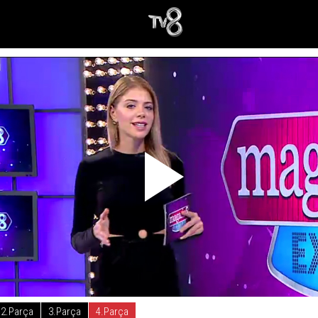
2.Parça
3.Parça
4.Parça