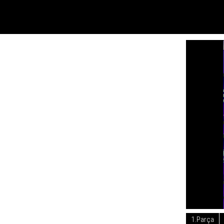
1.Parça