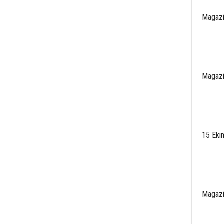
Magazi
Magazi
15 Eki
Magazi