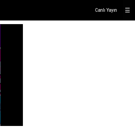
Canlı Yayın
☰