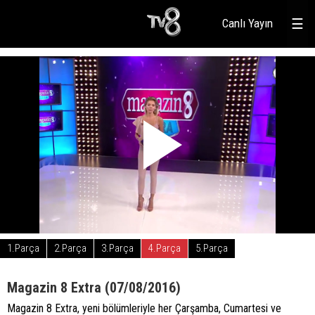
Canlı Yayın
☰
1.Parça
2.Parça
3.Parça
4.Parça
5.Parça
Magazin 8 Extra (07/08/2016)
Magazin 8 Extra, yeni bölümleriyle her Çarşamba, Cumartesi ve