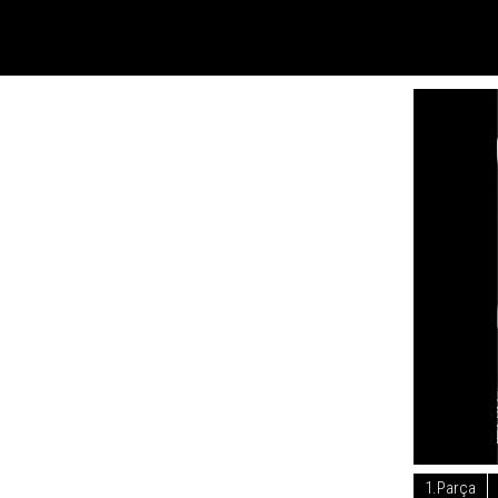
1.Parça