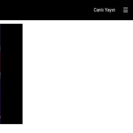
Canlı Yayın
☰