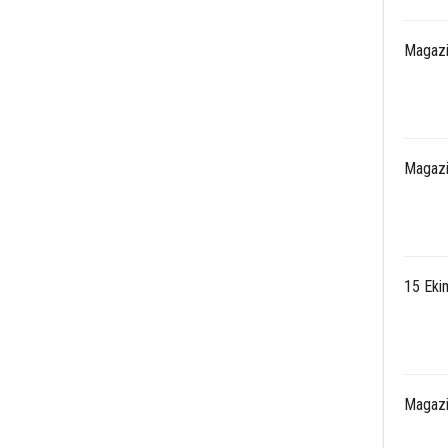
Magazi
Magazi
15 Eki
Magazi