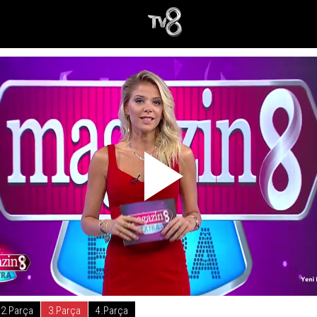
2.Parça
3.Parça
4.Parça