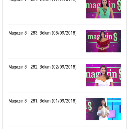
Magazin 8 - 283. Bölüm (08/09/2018)
Magazin 8 - 282. Bölüm (02/09/2018)
Magazin 8 - 281. Bölüm (01/09/2018)