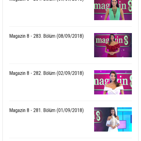
Magazin 8 - 283. Bölüm (08/09/2018)
Magazin 8 - 282. Bölüm (02/09/2018)
Magazin 8 - 281. Bölüm (01/09/2018)