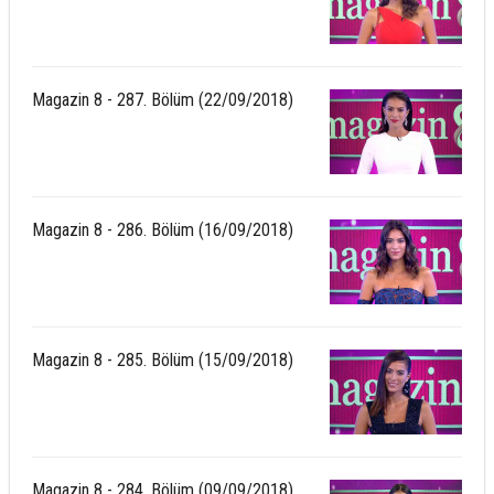
Magazin 8 - 287. Bölüm (22/09/2018)
Magazin 8 - 286. Bölüm (16/09/2018)
Magazin 8 - 285. Bölüm (15/09/2018)
Magazin 8 - 284. Bölüm (09/09/2018)