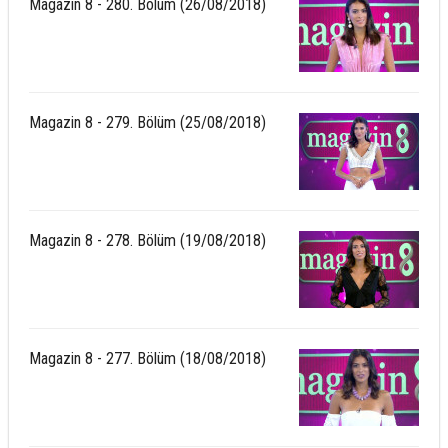
Magazin 8 - 280. Bölüm (26/08/2018)
Magazin 8 - 279. Bölüm (25/08/2018)
Magazin 8 - 278. Bölüm (19/08/2018)
Magazin 8 - 277. Bölüm (18/08/2018)