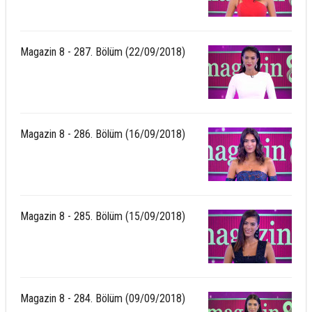
Magazin 8 - 287. Bölüm (22/09/2018)
Magazin 8 - 286. Bölüm (16/09/2018)
Magazin 8 - 285. Bölüm (15/09/2018)
Magazin 8 - 284. Bölüm (09/09/2018)