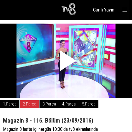
Canlı Yayın
☰
1.Parça
2.Parça
3.Parça
4.Parça
5.Parça
Magazin 8 - 116. Bölüm (23/09/2016)
Magazin 8 hafta içi hergün 10:30'da tv8 ekranlarında