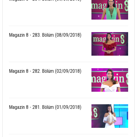
Magazin 8 - 283. Bölüm (08/09/2018)
Magazin 8 - 282. Bölüm (02/09/2018)
Magazin 8 - 281. Bölüm (01/09/2018)