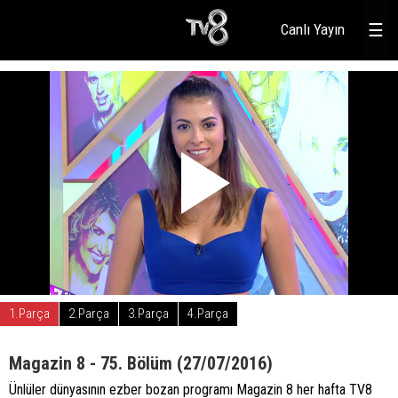
Canlı Yayın
☰
1.Parça
2.Parça
3.Parça
4.Parça
Magazin 8 - 75. Bölüm (27/07/2016)
Ünlüler dünyasının ezber bozan programı Magazin 8 her hafta TV8