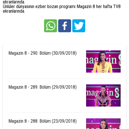
ekranlarında.
Ünlüler dünyasının ezber bozan programı Magazin 8 her hafta TV8
ekranlarında.
Magazin 8 - 290. Bölüm (30/09/2018)
Magazin 8 - 289. Bölüm (29/09/2018)
Magazin 8 - 288. Bölüm (23/09/2018)