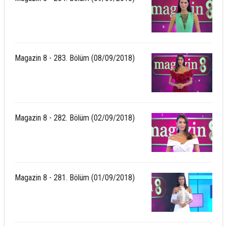
Magazin 8 - 283. Bölüm (08/09/2018)
Magazin 8 - 282. Bölüm (02/09/2018)
Magazin 8 - 281. Bölüm (01/09/2018)