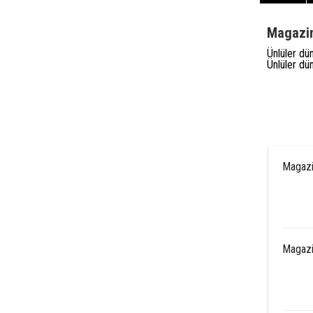
Magazin
Ünlüler dü
Ünlüler dü
Magazi
Magazi