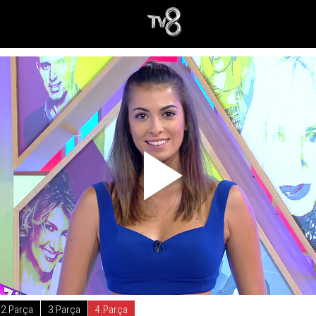
2.Parça
3.Parça
4.Parça