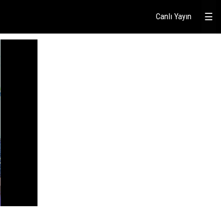
Canlı Yayın
☰