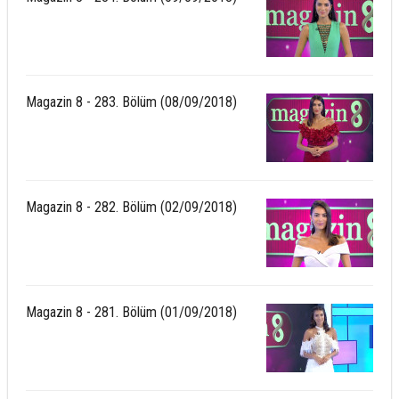
Magazin 8 - 283. Bölüm (08/09/2018)
Magazin 8 - 282. Bölüm (02/09/2018)
Magazin 8 - 281. Bölüm (01/09/2018)