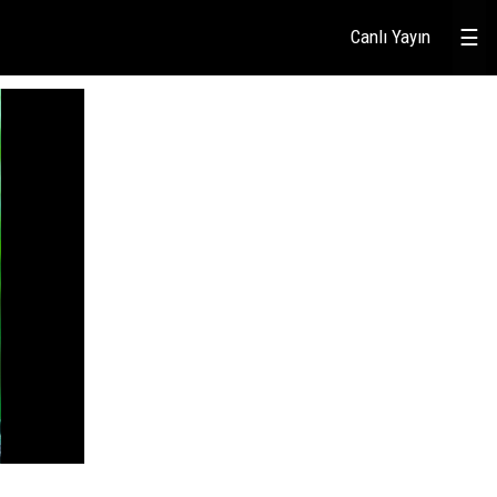
Canlı Yayın
☰