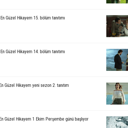
: En Güzel Hikayem 15. bölüm tanıtımı
: En Güzel Hikayem 14. bölüm tanıtımı
 En Güzel Hikayem yeni sezon 2. tanıtım
 En Güzel Hikayem 1 Ekim Perşembe günü başlıyor