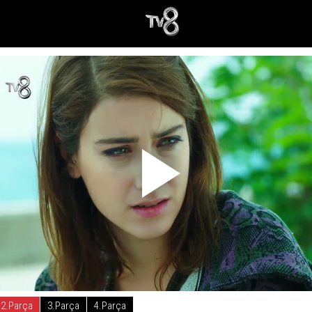
2.Parça
3.Parça
4.Parça