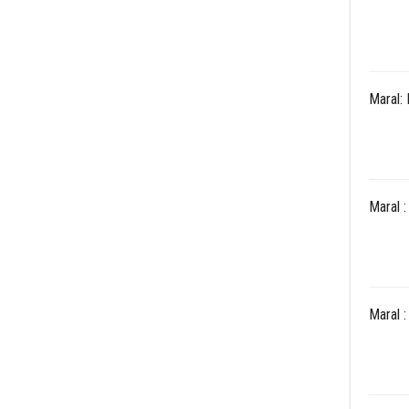
Maral:
Maral 
Maral 