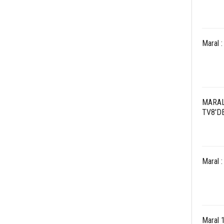
Maral :
MARAL
TV8'D
Maral 
Maral 1