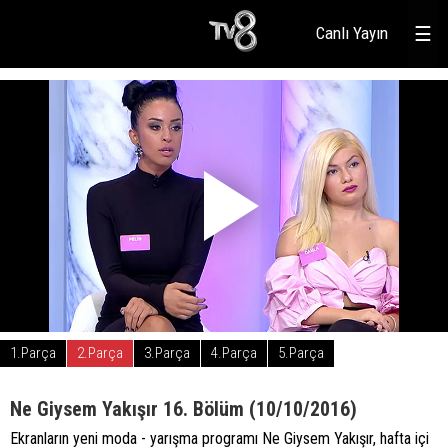
Canlı Yayın
☰
1.Parça
2.Parça
3.Parça
4.Parça
5.Parça
Ne Giysem Yakışır 16. Bölüm (10/10/2016)
Ekranların yeni moda - yarışma programı Ne Giysem Yakışır, hafta içi