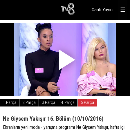
Canlı Yayın
☰
1.Parça
2.Parça
3.Parça
4.Parça
5.Parça
Ne Giysem Yakışır 16. Bölüm (10/10/2016)
Ekranların yeni moda - yarışma programı Ne Giysem Yakışır, hafta içi