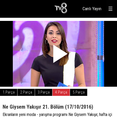
Canlı Yayın
☰
1.Parça
2.Parça
3.Parça
4.Parça
5.Parça
Ne Giysem Yakışır 21. Bölüm (17/10/2016)
Ekranların yeni moda - yarışma programı Ne Giysem Yakışır, hafta içi