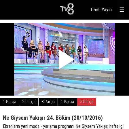
Canlı Yayın
☰
1.Parça
2.Parça
3.Parça
4.Parça
5.Parça
Ne Giysem Yakışır 24. Bölüm (20/10/2016)
Ekranların yeni moda - yarışma programı Ne Giysem Yakışır, hafta içi