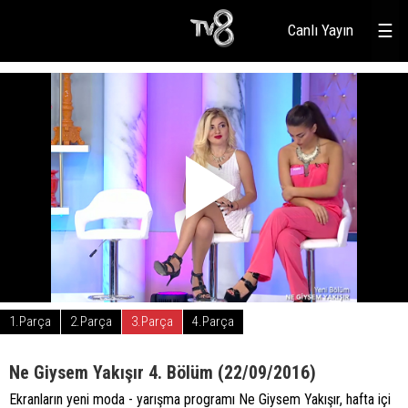
Canlı Yayın
☰
1.Parça
2.Parça
3.Parça
4.Parça
Ne Giysem Yakışır 4. Bölüm (22/09/2016)
Ekranların yeni moda - yarışma programı Ne Giysem Yakışır, hafta içi