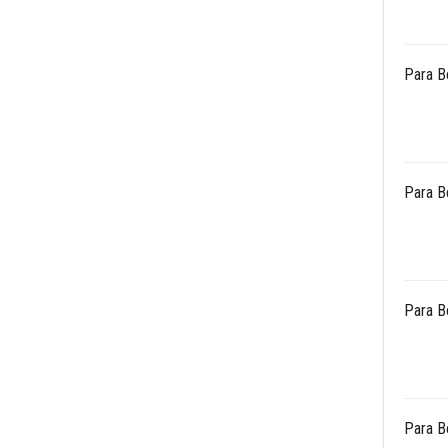
Para B
Para B
Para B
Para B