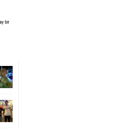
ay bir