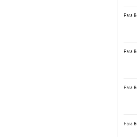
Para B
Para B
Para B
Para B