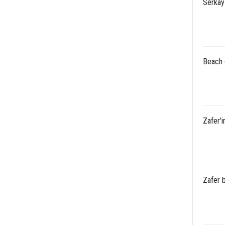
Serkay 
Beach 
Zafer'i
Zafer b