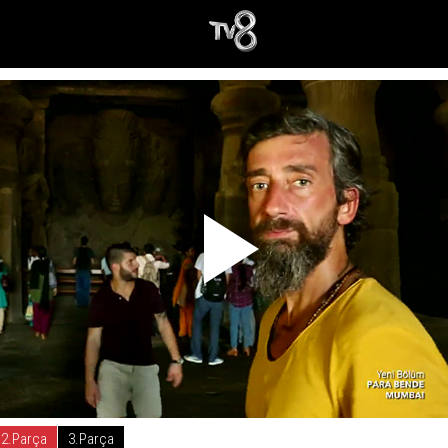
2.Parça
3.Parça