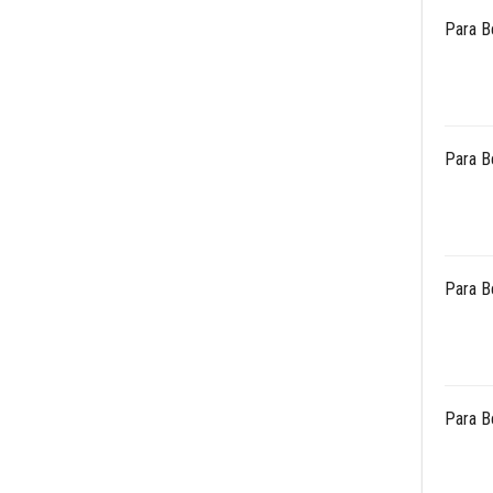
Para B
Para B
Para B
Para B