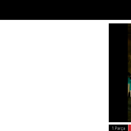
1.Parça