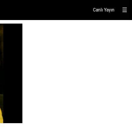
Canlı Yayın
☰