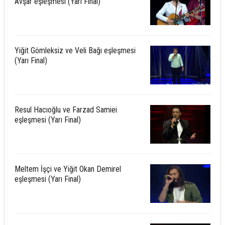
Avşar eşleşmesi (Yarı Final)
Yiğit Gömleksiz ve Veli Bağı eşleşmesi
(Yarı Final)
Resul Hacıoğlu ve Farzad Samiei
eşleşmesi (Yarı Final)
Meltem İşçi ve Yiğit Okan Demirel
eşleşmesi (Yarı Final)