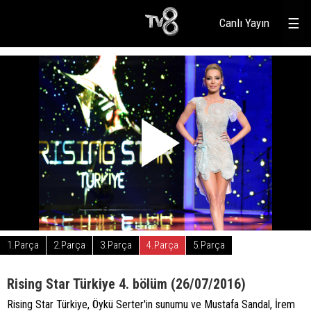
Canlı Yayın
☰
1.Parça
2.Parça
3.Parça
4.Parça
5.Parça
Rising Star Türkiye 4. bölüm (26/07/2016)
Rising Star Türkiye, Öykü Serter'in sunumu ve Mustafa Sandal, İrem