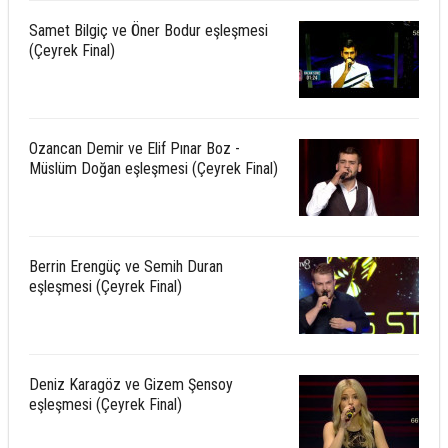
Samet Bilgiç ve Öner Bodur eşleşmesi
(Çeyrek Final)
Ozancan Demir ve Elif Pınar Boz -
Müslüm Doğan eşleşmesi (Çeyrek Final)
Berrin Erengüç ve Semih Duran
eşleşmesi (Çeyrek Final)
Deniz Karagöz ve Gizem Şensoy
eşleşmesi (Çeyrek Final)