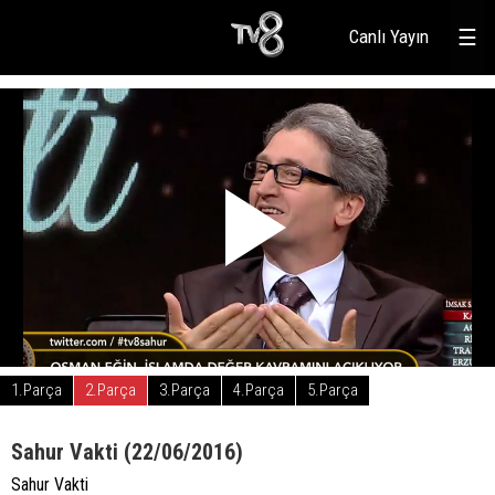
Canlı Yayın
☰
1.Parça
2.Parça
3.Parça
4.Parça
5.Parça
Sahur Vakti (22/06/2016)
Sahur Vakti