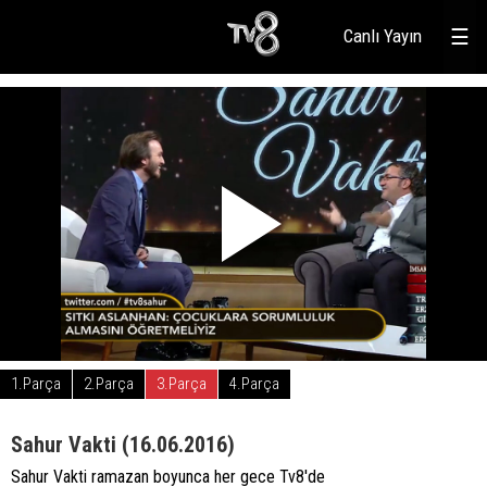
Canlı Yayın
☰
1.Parça
2.Parça
3.Parça
4.Parça
Sahur Vakti (16.06.2016)
Sahur Vakti ramazan boyunca her gece Tv8'de