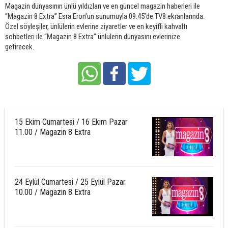
Magazin dünyasının ünlü yıldızları ve en güncel magazin haberleri ile
“Magazin 8 Extra” Esra Eron’un sunumuyla 09.45’de TV8
ekranlarında.
Özel söyleşiler, ünlülerin evlerine ziyaretler ve en keyifli kahvaltı
sohbetleri ile
“Magazin 8 Extra”
ünlülerin dünyasını evlerinize
getirecek.
15 Ekim Cumartesi / 16 Ekim Pazar
11.00 / Magazin 8 Extra
24 Eylül Cumartesi / 25 Eylül Pazar
10.00 / Magazin 8 Extra