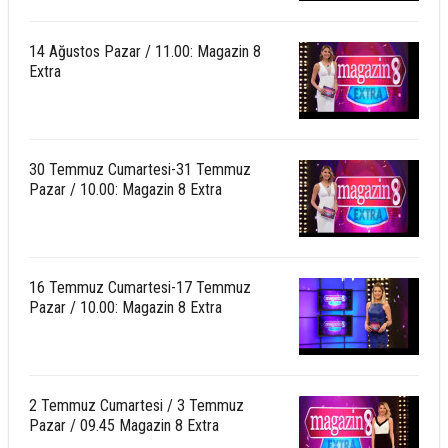
14 Ağustos Pazar / 11.00: Magazin 8
Extra
30 Temmuz Cumartesi-31 Temmuz
Pazar / 10.00: Magazin 8 Extra
16 Temmuz Cumartesi-17 Temmuz
Pazar / 10.00: Magazin 8 Extra
2 Temmuz Cumartesi / 3 Temmuz
Pazar / 09.45 Magazin 8 Extra