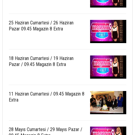
25 Haziran Cumartesi / 26 Haziran
Pazar 09.45 Magazin 8 Extra
18 Haziran Cumartesi / 19 Haziran
Pazar / 09.45 Magazin 8 Extra
11 Haziran Cumartesi / 09.45 Magazin 8
Extra
28 Mayıs Cumartesi / 29 Mayıs Pazar /