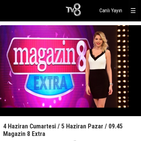
Canlı Yayın
☰
4 Haziran Cumartesi / 5 Haziran Pazar / 09.45
Magazin 8 Extra