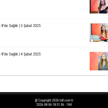
e 8'de Sağlık | 5 Şubat 2025
e 8'de Sağlık | 4 Şubat 2025
@ Copyright 2026 tv8.com.tr
2026-08-06 18:51:06 - 184