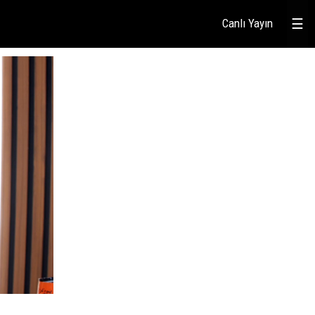
Canlı Yayın
☰