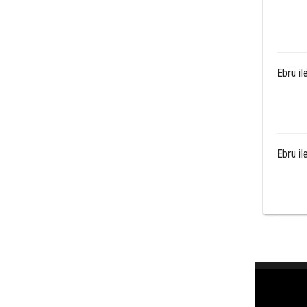
Ebru il
Ebru il