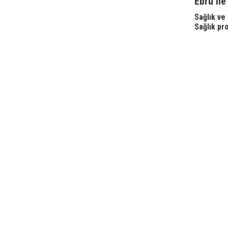
Ebru ile
Sağlık ve
Sağlık pr