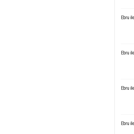
Ebru i
Ebru i
Ebru i
Ebru il