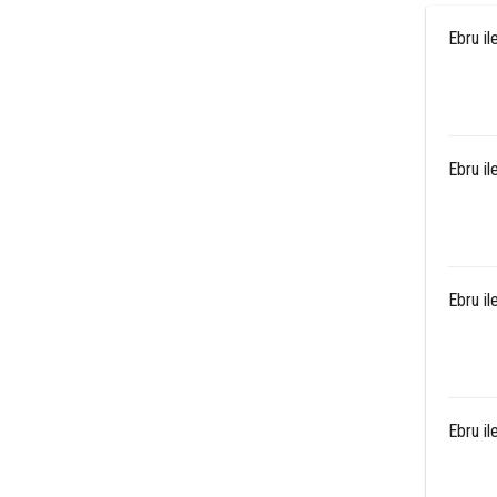
Ebru il
Ebru i
Ebru i
Ebru i