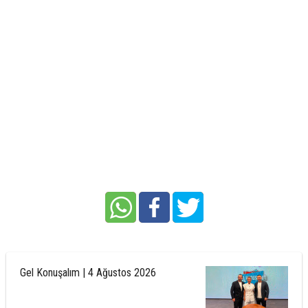
Gel Konuşalım | 4 Ağustos 2026