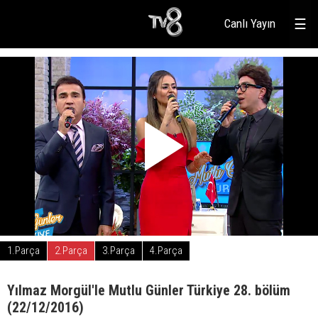
Canlı Yayın
☰
1.Parça
2.Parça
3.Parça
4.Parça
Yılmaz Morgül'le Mutlu Günler Türkiye 28. bölüm
(22/12/2016)