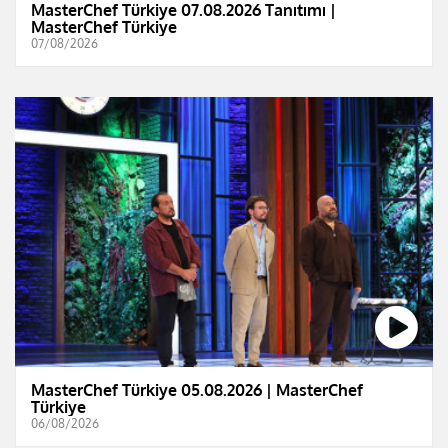
MasterChef Türkiye 07.08.2026 Tanıtımı |
MasterChef Türkiye
07/08/2026
MasterChef Türkiye 05.08.2026 | MasterChef
Türkiye
06/08/2026