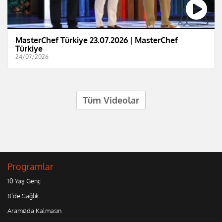
MasterChef Türkiye 23.07.2026 | MasterChef
Türkiye
24/07/2026
Tüm Videolar
Programlar
10 Yaş Genç
8'de Sağlık
Aramızda Kalmasın