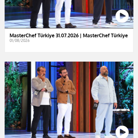
MasterChef Türkiye 31.07.2026 | MasterChef Türkiye
01/08/2026