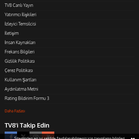
TV8 Canlı Yayın
Yatırımcı İlişkileri
İzleyici Temsilcisi
İletişim
İnsan Kaynakları
Frekans Bilgileri
Gizlilik Politikası
Çerez Politikası
Kullanım Şartları
Aydınlatma Metni
Rating Bildirim Formu 3
Daha Fazlası
TV8'i Takip Edin
Sitemizden en iyi şekilde faydalanabilmeniz için tanımlama bilgileri