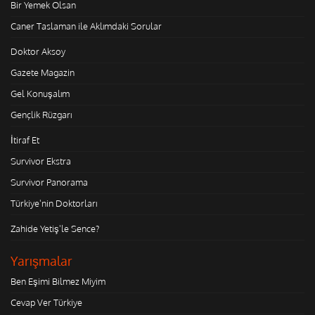
Bir Yemek Olsan
Caner Taslaman ile Aklımdaki Sorular
Doktor Aksoy
Gazete Magazin
Gel Konuşalım
Gençlik Rüzgarı
İtiraf Et
Survivor Ekstra
Survivor Panorama
Türkiye'nin Doktorları
Zahide Yetiş'le Sence?
Yarışmalar
Ben Eşimi Bilmez Miyim
Cevap Ver Türkiye