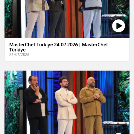
MasterChef Türkiye 24.07.2026 | MasterChef
Türkiye
25/07/2026