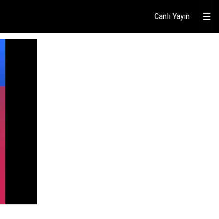
Canlı Yayın
☰