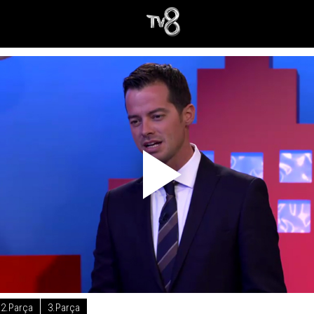
2.Parça
3.Parça