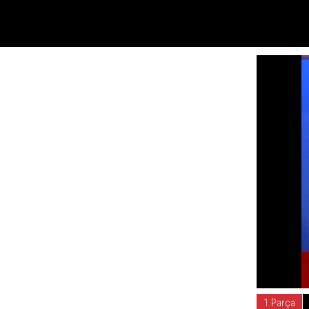
1.Parça