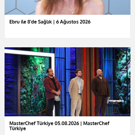
Ebru ile 8'de Sağlık | 6 Ağustos 2026
MasterChef Türkiye 05.08.2026 | MasterChef
Türkiye