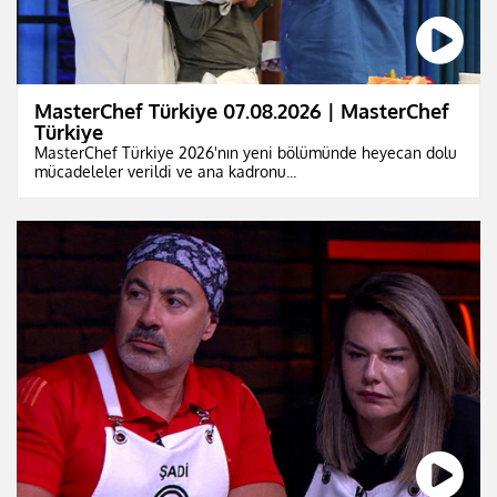
MasterChef Türkiye 07.08.2026 | MasterChef
Türkiye
MasterChef Türkiye 2026'nın yeni bölümünde heyecan dolu
mücadeleler verildi ve ana kadronu...