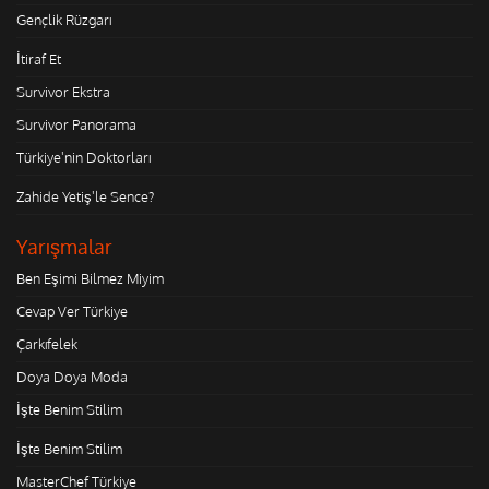
Gençlik Rüzgarı
İtiraf Et
Survivor Ekstra
Survivor Panorama
Türkiye'nin Doktorları
Zahide Yetiş'le Sence?
Yarışmalar
Ben Eşimi Bilmez Miyim
Cevap Ver Türkiye
Çarkıfelek
Doya Doya Moda
İşte Benim Stilim
İşte Benim Stilim
MasterChef Türkiye