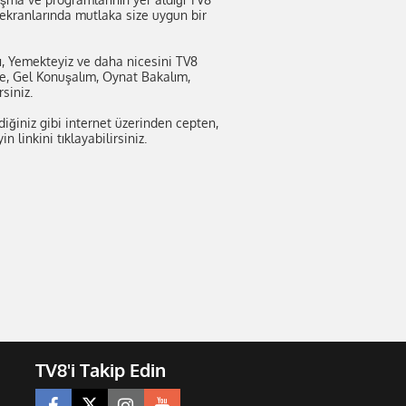
8 ekranlarında mutlaka size uygun bir
rı, Yemekteyiz ve daha nicesini TV8
nde, Gel Konuşalım, Oynat Bakalım,
siniz.
diğiniz gibi internet üzerinden cepten,
 linkini tıklayabilirsiniz.
TV8'i Takip Edin