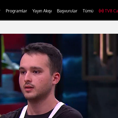
r
Programlar
Yayın Akışı
Başvurular
Tümü
TV8 Ca