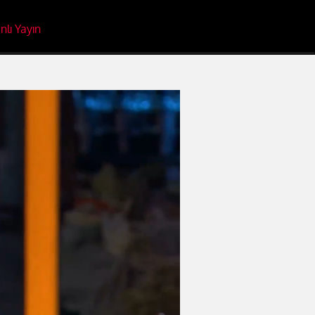
nlı Yayın