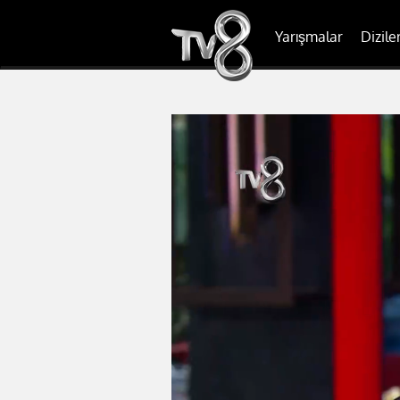
Yarışmalar
Dizile