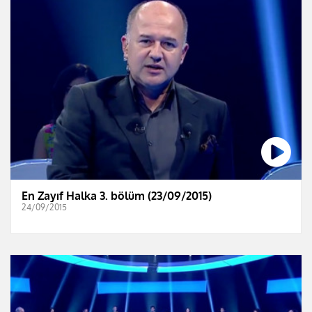
En Zayıf Halka 3. bölüm (23/09/2015)
24/09/2015