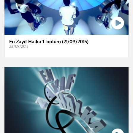
En Zayıf Halka 1. bölüm (21/09/2015)
22/09/2015