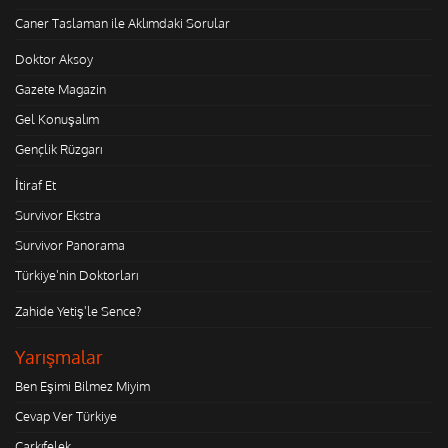
Caner Taslaman ile Aklımdaki Sorular
Doktor Aksoy
Gazete Magazin
Gel Konuşalım
Gençlik Rüzgarı
İtiraf Et
Survivor Ekstra
Survivor Panorama
Türkiye'nin Doktorları
Zahide Yetiş'le Sence?
Yarışmalar
Ben Eşimi Bilmez Miyim
Cevap Ver Türkiye
Çarkıfelek