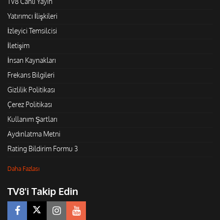
TV8 Canlı Yayın
Yatırımcı İlişkileri
İzleyici Temsilcisi
İletişim
İnsan Kaynakları
Frekans Bilgileri
Gizlilik Politikası
Çerez Politikası
Kullanım Şartları
Aydınlatma Metni
Rating Bildirim Formu 3
Daha Fazlası
TV8'i Takip Edin