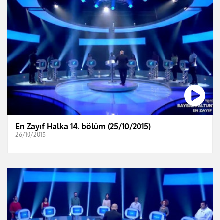
En Zayıf Halka 14. bölüm (25/10/2015)
26/10/2015