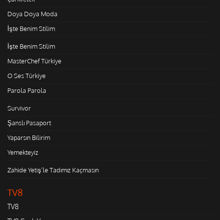
Doya Doya Moda
İşte Benim Stilim
İşte Benim Stilim
MasterChef Türkiye
O Ses Türkiye
Parola Parola
Survivor
Şanslı Pasaport
Yaparsın Bilirim
Yemekteyiz
Zahide Yetiş'le Tadımız Kaçmasın
TV8
TV8