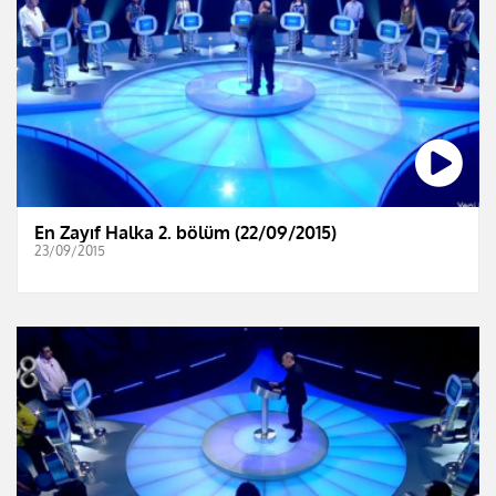
En Zayıf Halka 2. bölüm (22/09/2015)
23/09/2015