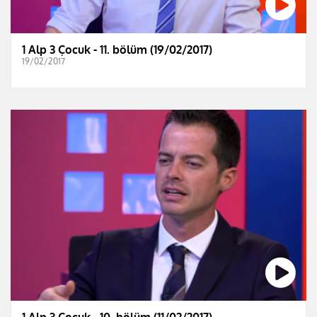
1 Alp 3 Çocuk - 11. bölüm (19/02/2017)
19/02/2017
1 Alp 3 Çocuk - 10. bölüm (11/02/2017)