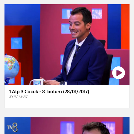
1 Alp 3 Çocuk - 8. bölüm (28/01/2017)
29/01/2017