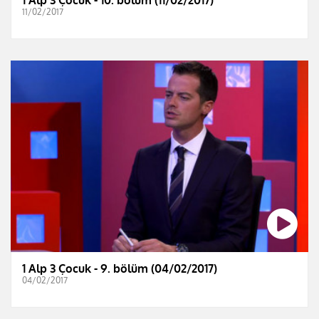
11/02/2017
1 Alp 3 Çocuk - 9. bölüm (04/02/2017)
04/02/2017