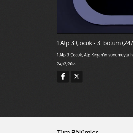
1 Alp 3 Çocuk - 3. bölüm (24
1 Alp 3 Çocuk, Alp Kırşan'ın sunumuyla h
24/12/2016
Tüm Bölümler