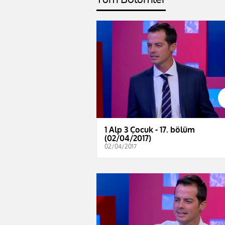
1 Alp 3 Çocuk - 17. bölüm
(02/04/2017)
02/04/2017