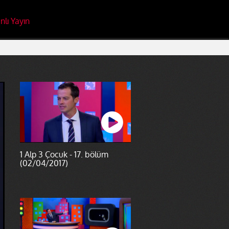
nlı Yayın
1 Alp 3 Çocuk - 17. bölüm
(02/04/2017)