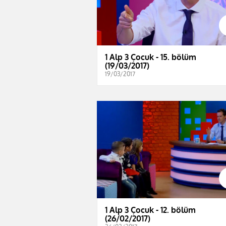
1 Alp 3 Çocuk - 15. bölüm
(19/03/2017)
19/03/2017
1 Alp 3 Çocuk - 12. bölüm
(26/02/2017)