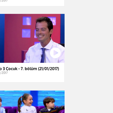
2/2017
lp 3 Çocuk - 7. bölüm (21/01/2017)
1/2017