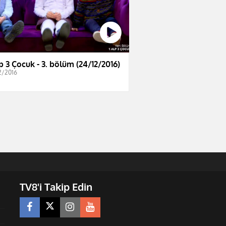
lp 3 Çocuk - 3. bölüm (24/12/2016)
2/2016
TV8'i Takip Edin