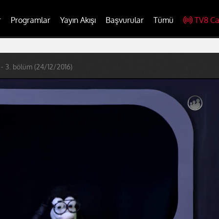
r
Programlar
Yayın Akışı
Başvurular
Tümü
TV8 Ca
 - 3. bölüm (24/12/2016)