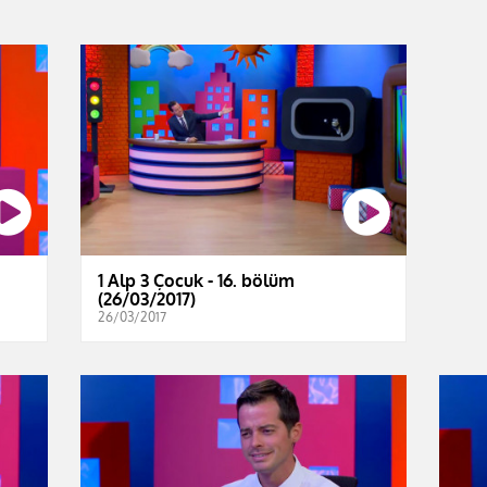
1 Alp 3 Çocuk - 16. bölüm
(26/03/2017)
26/03/2017