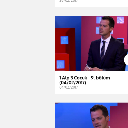
26/02/2017
1 Alp 3 Çocuk - 9. bölüm
(04/02/2017)
04/02/2017