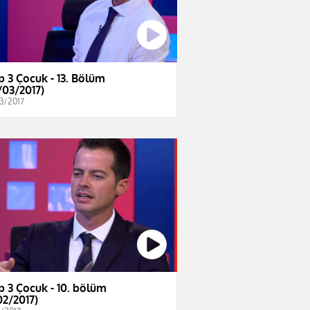
lp 3 Çocuk - 13. Bölüm
/03/2017)
3/2017
lp 3 Çocuk - 10. bölüm
02/2017)