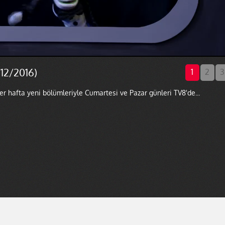
/12/2016)
1
2
3
er hafta yeni bölümleriyle Cumartesi ve Pazar günleri TV8'de...