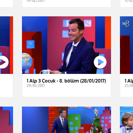
19/02/2017
11/0
1 Alp 3 Çocuk - 8. bölüm (28/01/2017)
1 A
29/01/2017
21/0