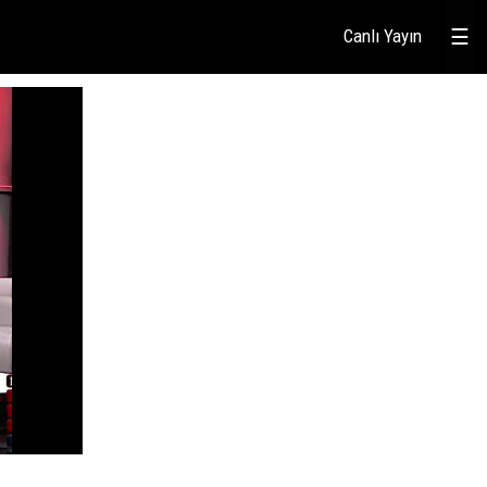
Canlı Yayın
☰