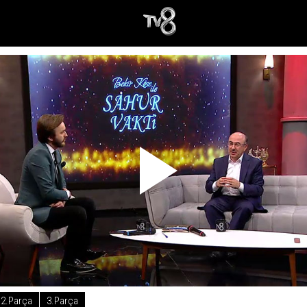
2.Parça
3.Parça