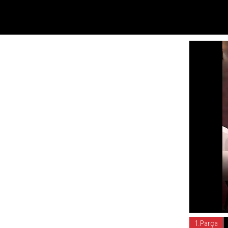
1.Parça