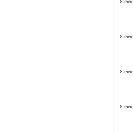
Surviv
Surviv
Surviv
Surviv