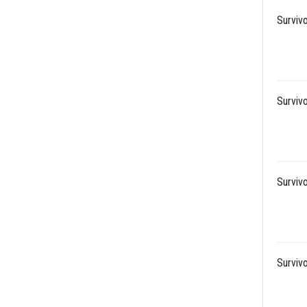
Surviv
Surviv
Surviv
Surviv