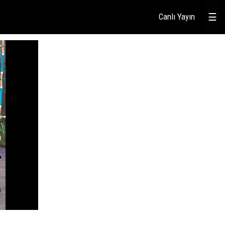
Canlı Yayın
☰