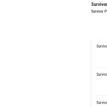
Survivo
Survivor P
Surviv
Surviv
Surviv