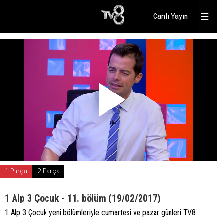
Canlı Yayın
☰
1.Parça
2.Parça
1 Alp 3 Çocuk - 11. bölüm (19/02/2017)
1 Alp 3 Çocuk yeni bölümleriyle cumartesi ve pazar günleri TV8