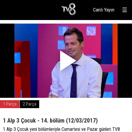
Canlı Yayın
☰
1.Parça
2.Parça
1 Alp 3 Çocuk - 14. bölüm (12/03/2017)
1 Alp 3 Çocuk yeni bölümleriyle Cumartesi ve Pazar günleri TV8